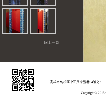
回上一頁
高雄市鳥松區中正路東豐巷54號之3
T
Copyright© 2015