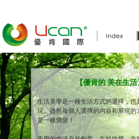
【優肯的 美在生活
生活美學是一種生活方式的選擇，也
現。雖然每個人選擇的內容和展現的
是一種價值！
美學的內涵在於創意，在於啟發，在