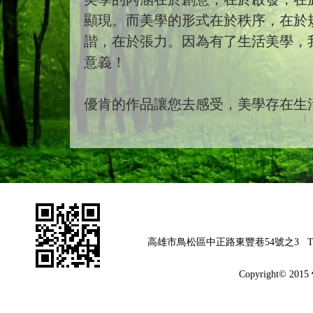
顯現。而美學的形式在於秩序，在於
諧，在於張力。因為有了生活美學，
意義！
優肯的作品讓您去感受，美學存在生
高雄市鳥松區中正路東豐巷54號之3
T
Copyright© 2015