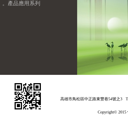
。產品應用系列
高雄市鳥松區中正路東豐巷54號之3
T
Copyright© 2015